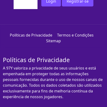
Login
Registrar-se
Políticas de Privacidade
Termos e Condições
Sitemap
Políticas de Privacidade
A 97Y valoriza a privacidade de seus usuários e está
empenhada em proteger todas as informações
pessoais fornecidas durante o uso de nossos canais de
comunicação. Todos os dados coletados são utilizados
exclusivamente para fins de melhoria contínua da
experiência de nossos jogadores.