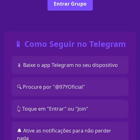
Entrar Grupo
📱 Como Seguir no Telegram
📱 Baixe o app Telegram no seu dispositivo
🔍 Procure por "@97YOficial"
👆 Toque em "Entrar" ou "Join"
🔔 Ative as notificações para não perder
nada