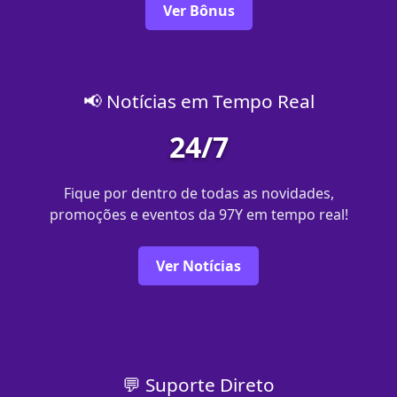
Ver Bônus
📢 Notícias em Tempo Real
24/7
Fique por dentro de todas as novidades,
promoções e eventos da 97Y em tempo real!
Ver Notícias
💬 Suporte Direto