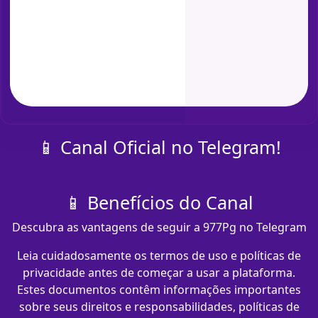
📱 Canal Oficial no Telegram!
📱 Benefícios do Canal
Descubra as vantagens de seguir a 977Pg no Telegram
Leia cuidadosamente os termos de uso e políticas de
privacidade antes de começar a usar a plataforma.
Estes documentos contêm informações importantes
sobre seus direitos e responsabilidades, políticas de