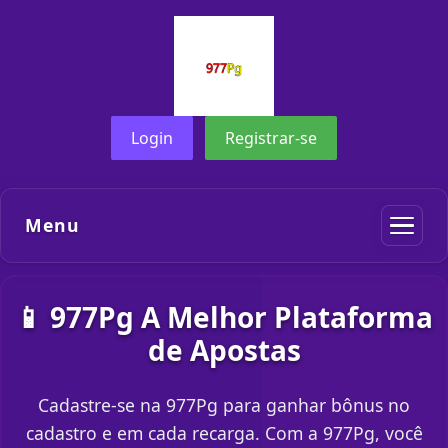
Login
Registrar-se
Menu
📱 977Pg A Melhor Plataforma
de Apostas
Cadastre-se na 977Pg para ganhar bônus no
cadastro e em cada recarga. Com a 977Pg, você