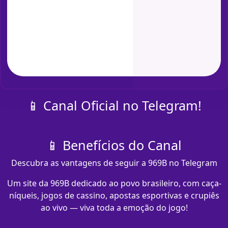
📱 Canal Oficial no Telegram!
📱 Benefícios do Canal
Descubra as vantagens de seguir a 969B no Telegram
Um site da 969B dedicado ao povo brasileiro, com caça-
níqueis, jogos de cassino, apostas esportivas e crupiês
ao vivo — viva toda a emoção do jogo!