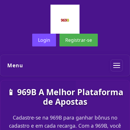
Login
Registrar-se
Menu
📱 969B A Melhor Plataforma
de Apostas
Cadastre-se na 969B para ganhar bônus no
cadastro e em cada recarga. Com a 969B, você