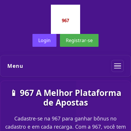
Login
Registrar-se
Menu
📱 967 A Melhor Plataforma
de Apostas
Cadastre-se na 967 para ganhar bônus no
cadastro e em cada recarga. Com a 967, você tem