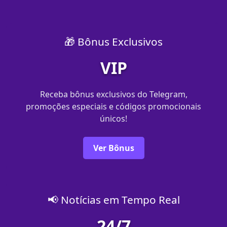
🎁 Bônus Exclusivos
VIP
Receba bônus exclusivos do Telegram,
promoções especiais e códigos promocionais
únicos!
Ver Bônus
📢 Notícias em Tempo Real
24/7