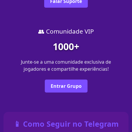
Falar Suporte
👥 Comunidade VIP
1000+
Junte-se a uma comunidade exclusiva de
jogadores e compartilhe experiências!
Entrar Grupo
📱 Como Seguir no Telegram