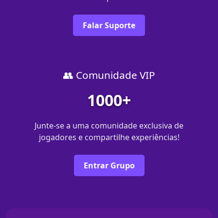
Falar Suporte
👥 Comunidade VIP
1000+
Junte-se a uma comunidade exclusiva de
jogadores e compartilhe experiências!
Entrar Grupo