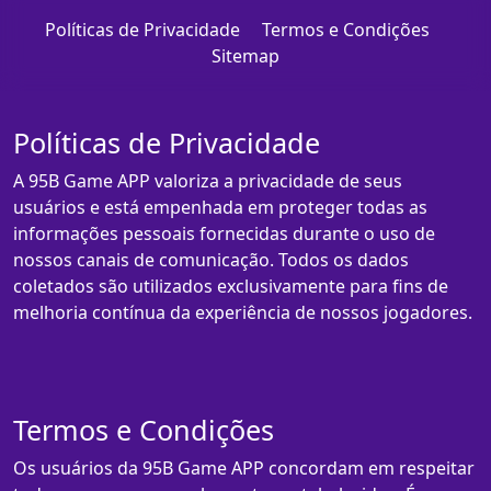
Políticas de Privacidade
Termos e Condições
Sitemap
Políticas de Privacidade
A 95B Game APP valoriza a privacidade de seus
usuários e está empenhada em proteger todas as
informações pessoais fornecidas durante o uso de
nossos canais de comunicação. Todos os dados
coletados são utilizados exclusivamente para fins de
melhoria contínua da experiência de nossos jogadores.
Termos e Condições
Os usuários da 95B Game APP concordam em respeitar