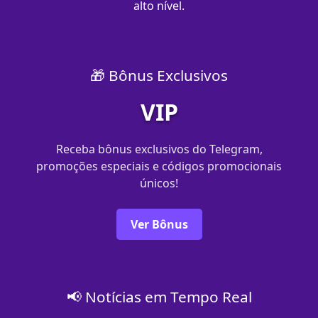
alto nível.
🎁 Bônus Exclusivos
VIP
Receba bônus exclusivos do Telegram,
promoções especiais e códigos promocionais
únicos!
Ver Bônus
📢 Notícias em Tempo Real