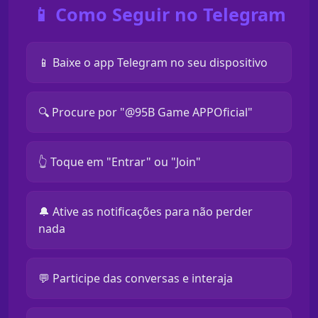
📱 Como Seguir no Telegram
📱 Baixe o app Telegram no seu dispositivo
🔍 Procure por "@95B Game APPOficial"
👆 Toque em "Entrar" ou "Join"
🔔 Ative as notificações para não perder
nada
💬 Participe das conversas e interaja