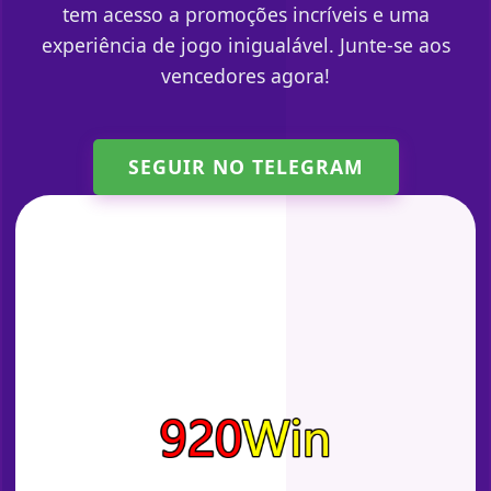
tem acesso a promoções incríveis e uma
experiência de jogo inigualável. Junte-se aos
vencedores agora!
SEGUIR NO TELEGRAM