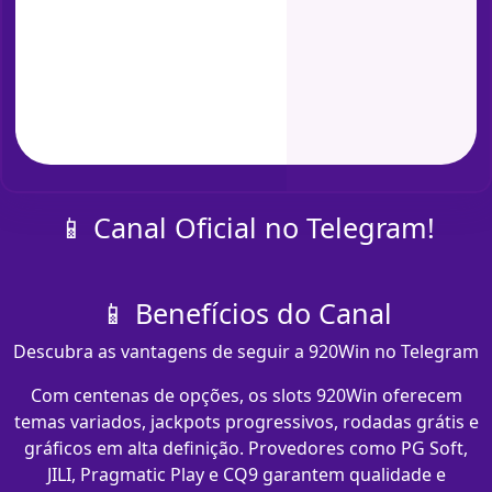
📱 Canal Oficial no Telegram!
📱 Benefícios do Canal
Descubra as vantagens de seguir a 920Win no Telegram
Com centenas de opções, os slots 920Win oferecem
temas variados, jackpots progressivos, rodadas grátis e
gráficos em alta definição. Provedores como PG Soft,
JILI, Pragmatic Play e CQ9 garantem qualidade e