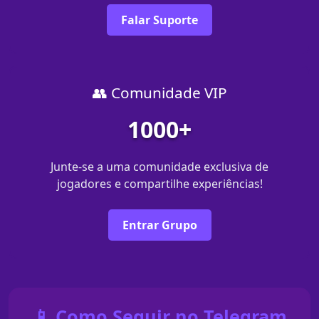
Falar Suporte
👥 Comunidade VIP
1000+
Junte-se a uma comunidade exclusiva de
jogadores e compartilhe experiências!
Entrar Grupo
📱 Como Seguir no Telegram