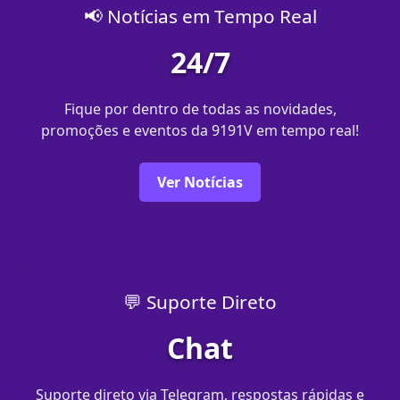
📢 Notícias em Tempo Real
24/7
Fique por dentro de todas as novidades,
promoções e eventos da 9191V em tempo real!
Ver Notícias
💬 Suporte Direto
Chat
Suporte direto via Telegram, respostas rápidas e