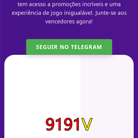
tem acesso a promoções incríveis e uma
experiência de jogo inigualável. Junte-se aos
vencedores agora!
SEGUIR NO TELEGRAM