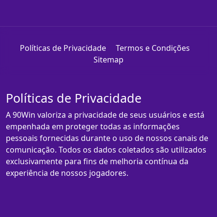
Políticas de Privacidade
Termos e Condições
Sitemap
Políticas de Privacidade
A 90Win valoriza a privacidade de seus usuários e está
empenhada em proteger todas as informações
pessoais fornecidas durante o uso de nossos canais de
comunicação. Todos os dados coletados são utilizados
exclusivamente para fins de melhoria contínua da
experiência de nossos jogadores.