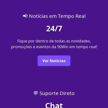
📢 Notícias em Tempo Real
24/7
Fique por dentro de todas as novidades,
promoções e eventos da 90Win em tempo real!
Ver Notícias
💬 Suporte Direto
Chat