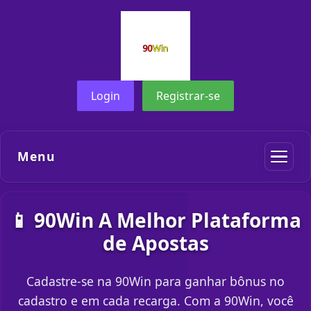
Login
Registrar-se
Menu
📱 90Win A Melhor Plataforma
de Apostas
Cadastre-se na 90Win para ganhar bônus no
cadastro e em cada recarga. Com a 90Win, você