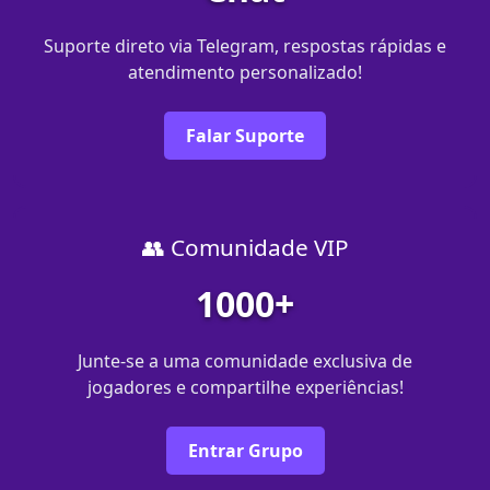
Suporte direto via Telegram, respostas rápidas e
atendimento personalizado!
Falar Suporte
👥 Comunidade VIP
1000+
Junte-se a uma comunidade exclusiva de
jogadores e compartilhe experiências!
Entrar Grupo