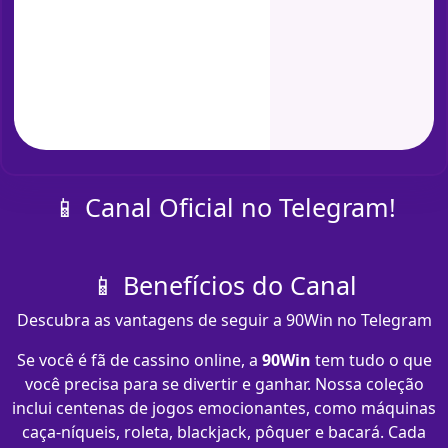
📱 Canal Oficial no Telegram!
📱 Benefícios do Canal
Descubra as vantagens de seguir a 90Win no Telegram
Se você é fã de cassino online, a
90Win
tem tudo o que
você precisa para se divertir e ganhar. Nossa coleção
inclui centenas de jogos emocionantes, como máquinas
caça-níqueis, roleta, blackjack, pôquer e bacará. Cada