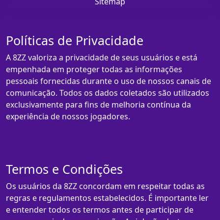
Sitemap
Políticas de Privacidade
A 8ZZ valoriza a privacidade de seus usuários e está
empenhada em proteger todas as informações
pessoais fornecidas durante o uso de nossos canais de
comunicação. Todos os dados coletados são utilizados
exclusivamente para fins de melhoria contínua da
experiência de nossos jogadores.
Termos e Condições
Os usuários da 8ZZ concordam em respeitar todas as
regras e regulamentos estabelecidos. É importante ler
e entender todos os termos antes de participar de