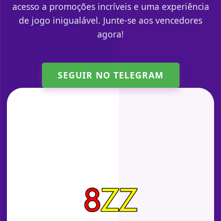
acesso a promoções incríveis e uma experiência
de jogo inigualável. Junte-se aos vencedores
agora!
SEGUIR NO TELEGRAM