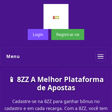
Login
Registrar-se
Menu
📱 8ZZ A Melhor Plataforma
de Apostas
Cadastre-se na 8ZZ para ganhar bônus no
cadastro e em cada recarga. Com a 8ZZ, você tem