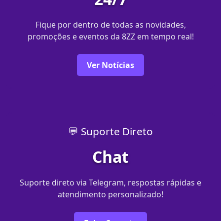
Fique por dentro de todas as novidades,
promoções e eventos da 8ZZ em tempo real!
Ver Notícias
💬 Suporte Direto
Chat
Suporte direto via Telegram, respostas rápidas e
atendimento personalizado!