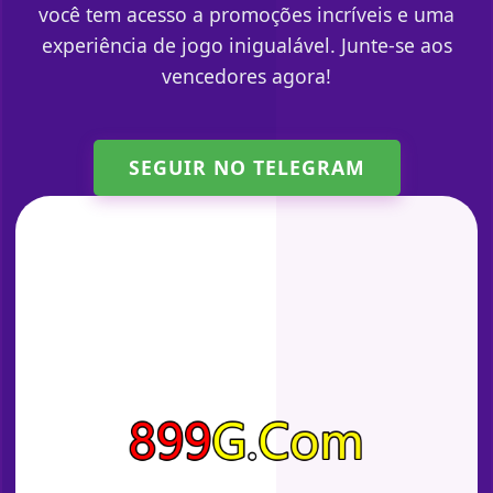
você tem acesso a promoções incríveis e uma
experiência de jogo inigualável. Junte-se aos
vencedores agora!
SEGUIR NO TELEGRAM