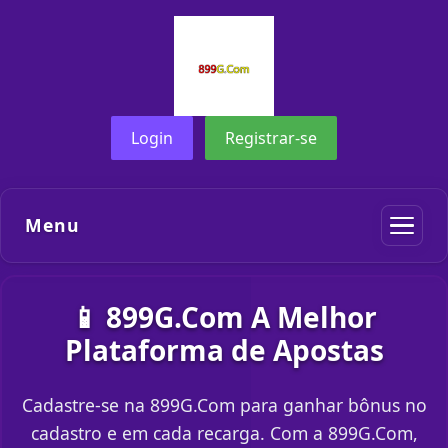
Login
Registrar-se
Menu
📱 899G.Com A Melhor
Plataforma de Apostas
Cadastre-se na 899G.Com para ganhar bônus no
cadastro e em cada recarga. Com a 899G.Com,