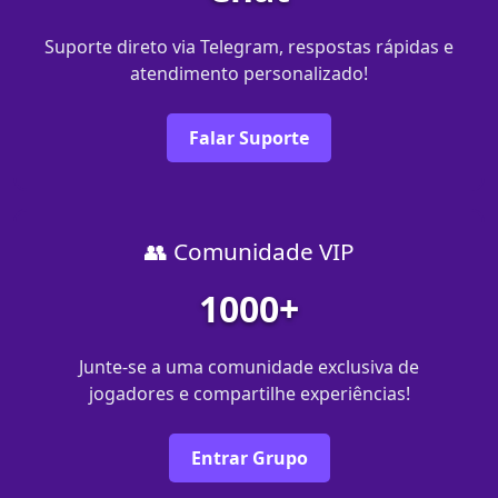
Suporte direto via Telegram, respostas rápidas e
atendimento personalizado!
Falar Suporte
👥 Comunidade VIP
1000+
Junte-se a uma comunidade exclusiva de
jogadores e compartilhe experiências!
Entrar Grupo