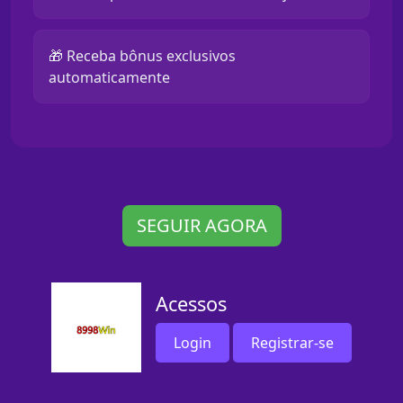
🎁 Receba bônus exclusivos
automaticamente
SEGUIR AGORA
Acessos
Login
Registrar-se