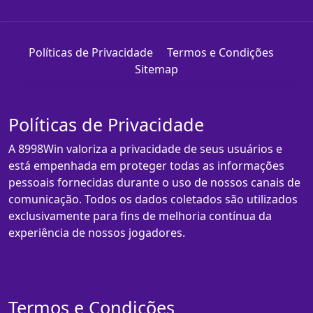
Políticas de Privacidade
Termos e Condições
Sitemap
Políticas de Privacidade
A 8998Win valoriza a privacidade de seus usuários e
está empenhada em proteger todas as informações
pessoais fornecidas durante o uso de nossos canais de
comunicação. Todos os dados coletados são utilizados
exclusivamente para fins de melhoria contínua da
experiência de nossos jogadores.
Termos e Condições