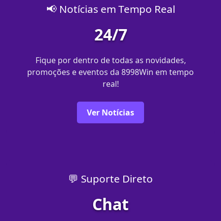
📢 Notícias em Tempo Real
24/7
Fique por dentro de todas as novidades,
promoções e eventos da 8998Win em tempo
real!
Ver Notícias
💬 Suporte Direto
Chat