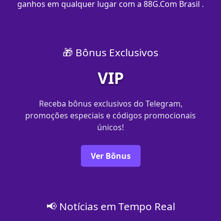
ganhos em qualquer lugar com a 88G.Com Brasil .
🎁 Bônus Exclusivos
VIP
Receba bônus exclusivos do Telegram,
promoções especiais e códigos promocionais
únicos!
Ver Bônus
📢 Notícias em Tempo Real