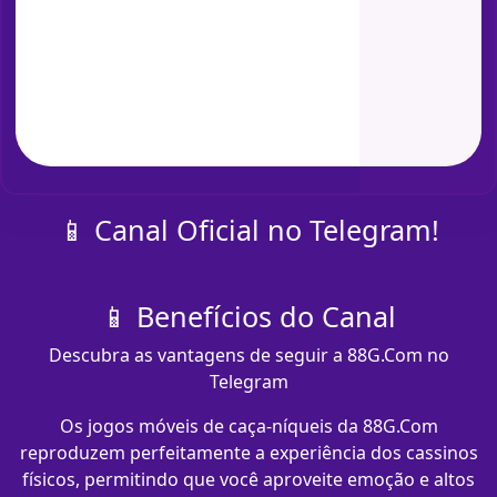
📱 Canal Oficial no Telegram!
📱 Benefícios do Canal
Descubra as vantagens de seguir a 88G.Com no
Telegram
Os jogos móveis de caça-níqueis da 88G.Com
reproduzem perfeitamente a experiência dos cassinos
físicos, permitindo que você aproveite emoção e altos