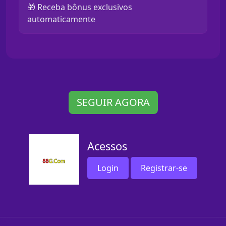
🎁 Receba bônus exclusivos
automaticamente
SEGUIR AGORA
Acessos
Login
Registrar-se