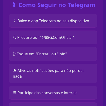
📱 Como Seguir no Telegram
📱 Baixe o app Telegram no seu dispositivo
🔍 Procure por "@88G.ComOficial"
👆 Toque em "Entrar" ou "Join"
🔔 Ative as notificações para não perder
nada
💬 Participe das conversas e interaja