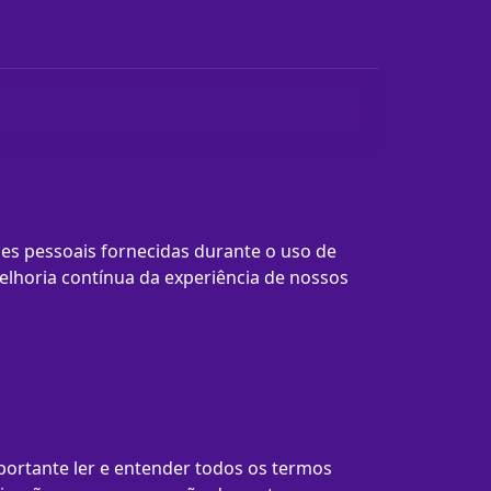
es pessoais fornecidas durante o uso de
elhoria contínua da experiência de nossos
portante ler e entender todos os termos