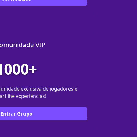
Comunidade VIP
1000+
unidade exclusiva de jogadores e
rtilhe experiências!
Entrar Grupo