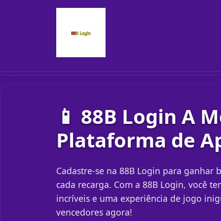
📱 88B Login A M
Plataforma de A
Cadastre-se na 88B Login para ganhar 
cada recarga. Com a 88B Login, você t
incríveis e uma experiência de jogo inig
vencedores agora!