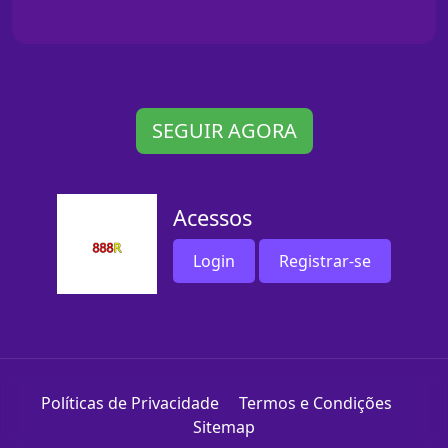
SEGUIR AGORA
Acessos
Login
Registrar-se
Políticas de Privacidade
Termos e Condições
Sitemap