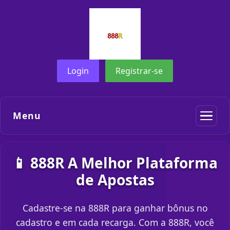
Login
Registrar-se
Menu
📱 888R A Melhor Plataforma
de Apostas
Cadastre-se na 888R para ganhar bônus no
cadastro e em cada recarga. Com a 888R, você