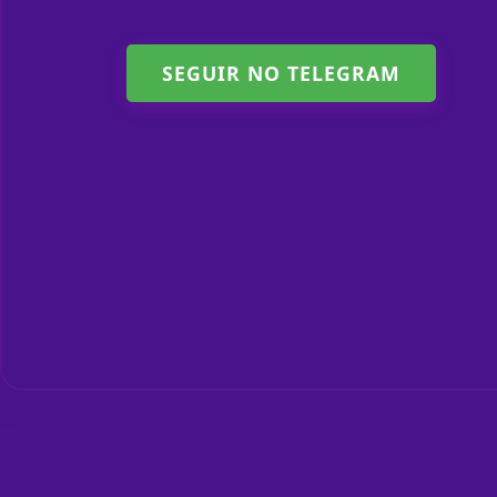
SEGUIR NO TELEGRAM