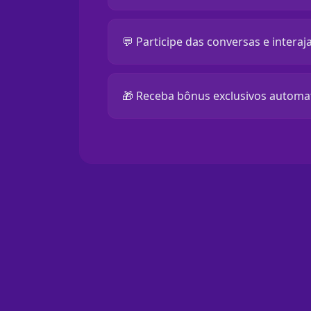
💬 Participe das conversas e interaj
🎁 Receba bônus exclusivos autom