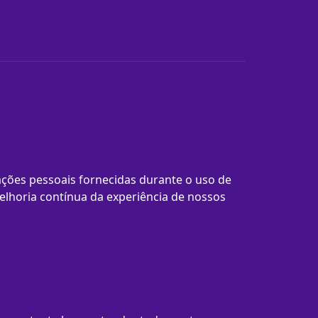
ações pessoais fornecidas durante o uso de
elhoria contínua da experiência de nossos