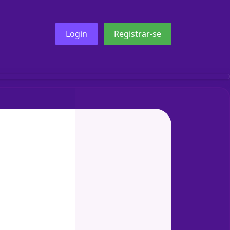
Login
Registrar-se