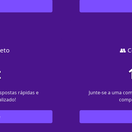
reto
👥 
t
espostas rápidas e
Junte-se a uma com
lizado!
compa
e