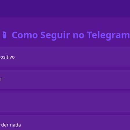
📱 Como Seguir no Telegram
ositivo
l"
erder nada