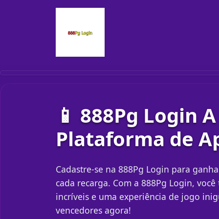
📱 888Pg Login 
Plataforma de A
Cadastre-se na 888Pg Login para ganha
cada recarga. Com a 888Pg Login, você
incríveis e uma experiência de jogo inig
vencedores agora!