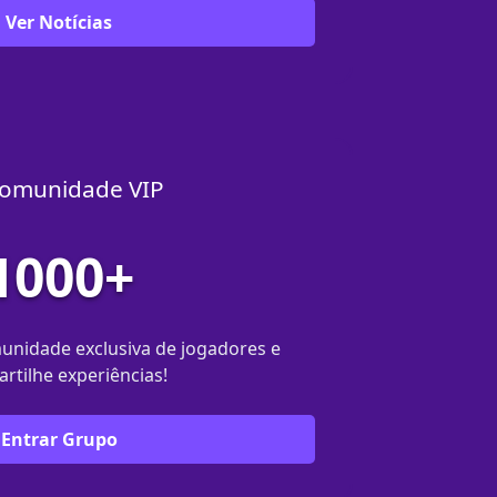
Ver Notícias
Comunidade VIP
1000+
unidade exclusiva de jogadores e
rtilhe experiências!
Entrar Grupo