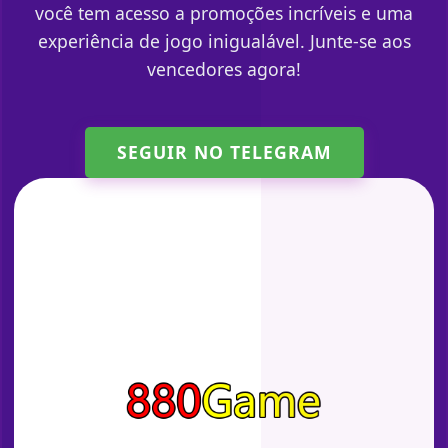
você tem acesso a promoções incríveis e uma
experiência de jogo inigualável. Junte-se aos
vencedores agora!
SEGUIR NO TELEGRAM