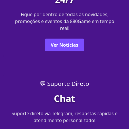
Fique por dentro de todas as novidades,
promoções e eventos da 880Game em tempo
real!
Ver Notícias
💬 Suporte Direto
Chat
Suporte direto via Telegram, respostas rápidas e
atendimento personalizado!