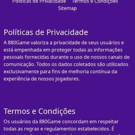
Políticas de Privacidade
Termos e Condições
Sitemap
Políticas de Privacidade
A 880Game valoriza a privacidade de seus usuários e
está empenhada em proteger todas as informações
pessoais fornecidas durante o uso de nossos canais de
comunicação. Todos os dados coletados são utilizados
exclusivamente para fins de melhoria contínua da
experiência de nossos jogadores.
Termos e Condições
Os usuários da 880Game concordam em respeitar
todas as regras e regulamentos estabelecidos. É