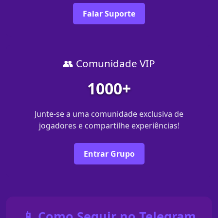
Falar Suporte
👥 Comunidade VIP
1000+
Junte-se a uma comunidade exclusiva de
jogadores e compartilhe experiências!
Entrar Grupo
📱 Como Seguir no Telegram