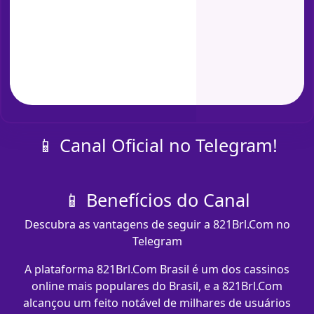
📱 Canal Oficial no Telegram!
📱 Benefícios do Canal
Descubra as vantagens de seguir a 821Brl.Com no
Telegram
A plataforma 821Brl.Com Brasil é um dos cassinos
online mais populares do Brasil, e a 821Brl.Com
alcançou um feito notável de milhares de usuários