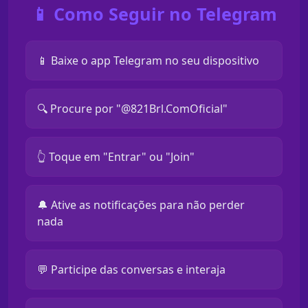
📱 Como Seguir no Telegram
📱 Baixe o app Telegram no seu dispositivo
🔍 Procure por "@821Brl.ComOficial"
👆 Toque em "Entrar" ou "Join"
🔔 Ative as notificações para não perder
nada
💬 Participe das conversas e interaja