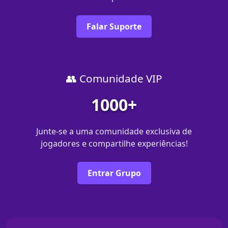
Falar Suporte
👥 Comunidade VIP
1000+
Junte-se a uma comunidade exclusiva de
jogadores e compartilhe experiências!
Entrar Grupo