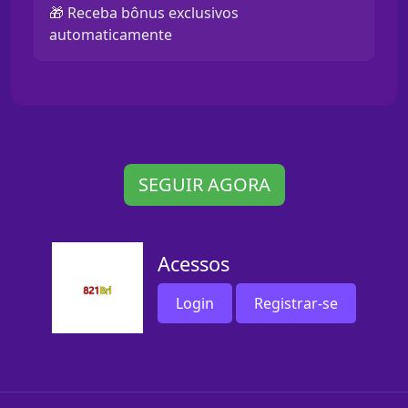
🎁 Receba bônus exclusivos
automaticamente
SEGUIR AGORA
Acessos
Login
Registrar-se