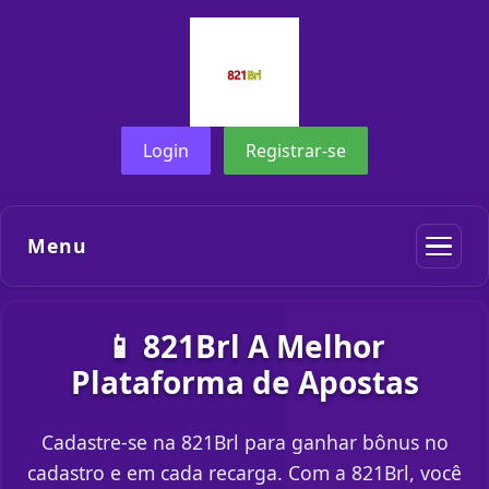
Login
Registrar-se
Menu
📱 821Brl A Melhor
Plataforma de Apostas
Cadastre-se na 821Brl para ganhar bônus no
cadastro e em cada recarga. Com a 821Brl, você