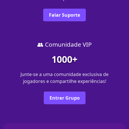
Falar Suporte
👥 Comunidade VIP
1000+
Junte-se a uma comunidade exclusiva de
jogadores e compartilhe experiências!
Entrar Grupo