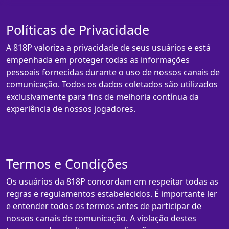
Políticas de Privacidade
A 818P valoriza a privacidade de seus usuários e está
empenhada em proteger todas as informações
pessoais fornecidas durante o uso de nossos canais de
comunicação. Todos os dados coletados são utilizados
exclusivamente para fins de melhoria contínua da
experiência de nossos jogadores.
Termos e Condições
Os usuários da 818P concordam em respeitar todas as
regras e regulamentos estabelecidos. É importante ler
e entender todos os termos antes de participar de
nossos canais de comunicação. A violação destes