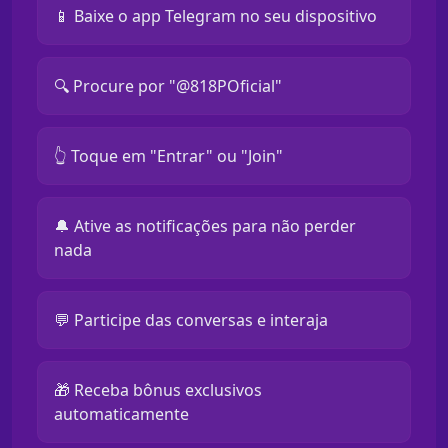
📱 Baixe o app Telegram no seu dispositivo
🔍 Procure por "@818POficial"
👆 Toque em "Entrar" ou "Join"
🔔 Ative as notificações para não perder
nada
💬 Participe das conversas e interaja
🎁 Receba bônus exclusivos
automaticamente