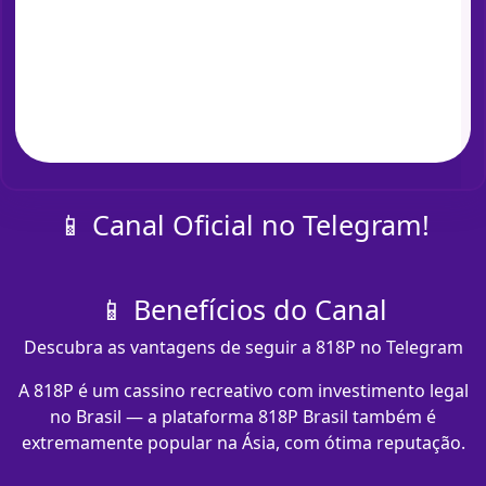
📱 Canal Oficial no Telegram!
📱 Benefícios do Canal
Descubra as vantagens de seguir a 818P no Telegram
A 818P é um cassino recreativo com investimento legal
no Brasil — a plataforma 818P Brasil também é
extremamente popular na Ásia, com ótima reputação.