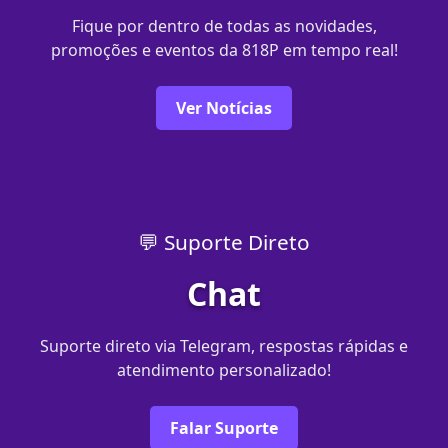
Fique por dentro de todas as novidades,
promoções e eventos da 818P em tempo real!
Ver Notícias
💬 Suporte Direto
Chat
Suporte direto via Telegram, respostas rápidas e
atendimento personalizado!
Falar Suporte