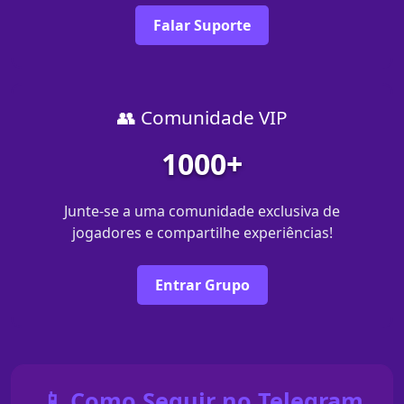
Falar Suporte
👥 Comunidade VIP
1000+
Junte-se a uma comunidade exclusiva de
jogadores e compartilhe experiências!
Entrar Grupo
📱 Como Seguir no Telegram