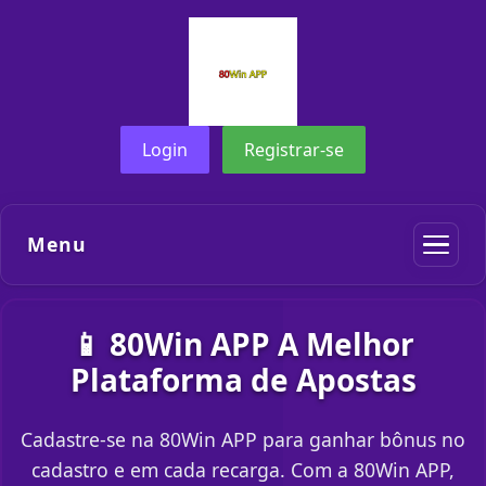
Login
Registrar-se
Menu
📱 80Win APP A Melhor
Plataforma de Apostas
Cadastre-se na 80Win APP para ganhar bônus no
cadastro e em cada recarga. Com a 80Win APP,