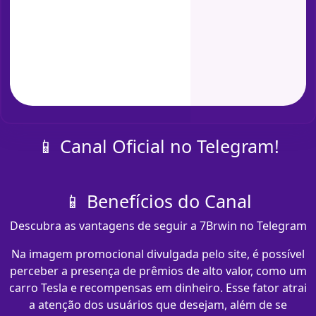
📱 Canal Oficial no Telegram!
📱 Benefícios do Canal
Descubra as vantagens de seguir a 7Brwin no Telegram
Na imagem promocional divulgada pelo site, é possível
perceber a presença de prêmios de alto valor, como um
carro Tesla e recompensas em dinheiro. Esse fator atrai
a atenção dos usuários que desejam, além de se