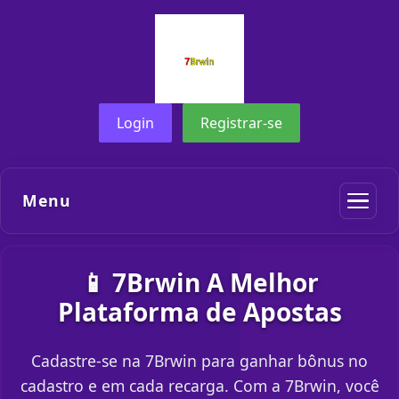
Login
Registrar-se
Menu
📱 7Brwin A Melhor
Plataforma de Apostas
Cadastre-se na 7Brwin para ganhar bônus no
cadastro e em cada recarga. Com a 7Brwin, você