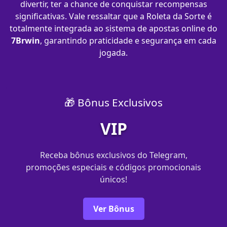
divertir, ter a chance de conquistar recompensas
significativas. Vale ressaltar que a Roleta da Sorte é
totalmente integrada ao sistema de apostas online do
7Brwin
, garantindo praticidade e segurança em cada
jogada.
🎁 Bônus Exclusivos
VIP
Receba bônus exclusivos do Telegram,
promoções especiais e códigos promocionais
únicos!
Ver Bônus