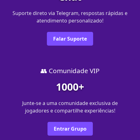
Suporte direto via Telegram, respostas rápidas e
atendimento personalizado!
Falar Suporte
👥 Comunidade VIP
1000+
Junte-se a uma comunidade exclusiva de
jogadores e compartilhe experiências!
Entrar Grupo