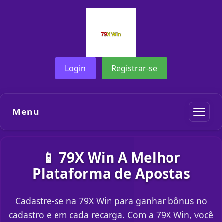
Login
Registrar-se
Menu
📱 79X Win A Melhor
Plataforma de Apostas
Cadastre-se na 79X Win para ganhar bônus no
cadastro e em cada recarga. Com a 79X Win, você