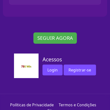
SEGUIR AGORA
Acessos
Login
Registrar-se
Políticas de Privacidade
Termos e Condições