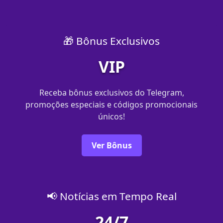
🎁 Bônus Exclusivos
VIP
Receba bônus exclusivos do Telegram,
promoções especiais e códigos promocionais
únicos!
Ver Bônus
📢 Notícias em Tempo Real
24/7