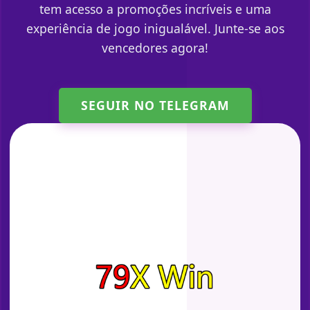
tem acesso a promoções incríveis e uma
experiência de jogo inigualável. Junte-se aos
vencedores agora!
SEGUIR NO TELEGRAM