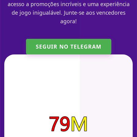
acesso a promoções incríveis e uma experiência
de jogo inigualável. Junte-se aos vencedores
agora!
SEGUIR NO TELEGRAM