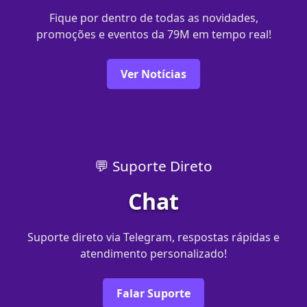
Fique por dentro de todas as novidades,
promoções e eventos da 79M em tempo real!
Ver Notícias
💬 Suporte Direto
Chat
Suporte direto via Telegram, respostas rápidas e
atendimento personalizado!
Falar Suporte