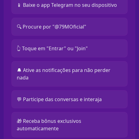
📱 Baixe o app Telegram no seu dispositivo
🔍 Procure por "@79MOficial"
👆 Toque em "Entrar" ou "Join"
🔔 Ative as notificações para não perder
nada
💬 Participe das conversas e interaja
🎁 Receba bônus exclusivos
automaticamente