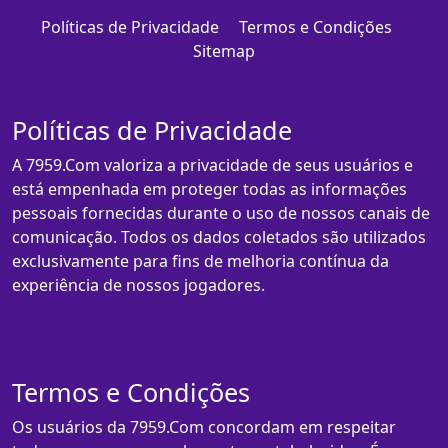
Políticas de Privacidade
Termos e Condições
Sitemap
Políticas de Privacidade
A 7959.Com valoriza a privacidade de seus usuários e
está empenhada em proteger todas as informações
pessoais fornecidas durante o uso de nossos canais de
comunicação. Todos os dados coletados são utilizados
exclusivamente para fins de melhoria contínua da
experiência de nossos jogadores.
Termos e Condições
Os usuários da 7959.Com concordam em respeitar