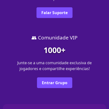
Falar Suporte
👥 Comunidade VIP
1000+
Junte-se a uma comunidade exclusiva de
jogadores e compartilhe experiências!
Entrar Grupo