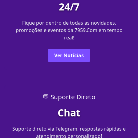
24/7
Fique por dentro de todas as novidades,
promoções e eventos da 7959.Com em tempo
real!
Ver Notícias
💬 Suporte Direto
Chat
Suporte direto via Telegram, respostas rápidas e
atendimento personalizado!