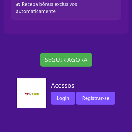
🎁 Receba bônus exclusivos
automaticamente
SEGUIR AGORA
Acessos
Login
Registrar-se