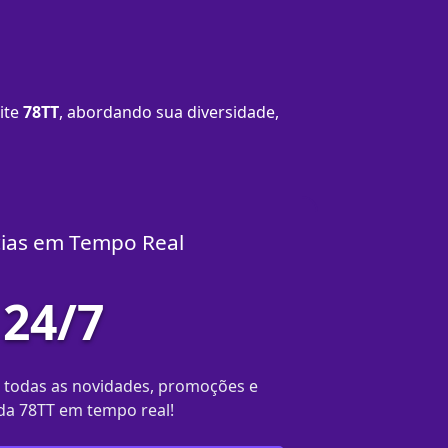
ite
78TT
, abordando sua diversidade,
cias em Tempo Real
24/7
e todas as novidades, promoções e
da 78TT em tempo real!