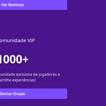
Ver Notícias
Comunidade VIP
1000+
unidade exclusiva de jogadores e
rtilhe experiências!
Entrar Grupo