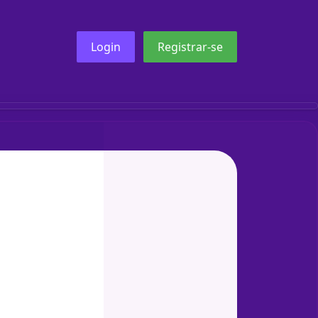
Login
Registrar-se