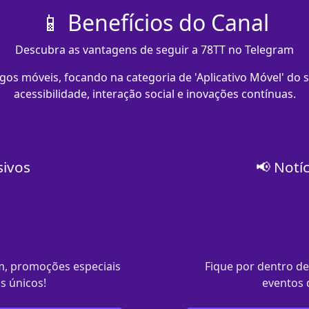
📱 Benefícios do Canal
Descubra as vantagens de seguir a 78TT no Telegram
ogos móveis, focando na categoria de 'Aplicativo Móvel' do s
acessibilidade, interação social e inovações contínuas.
sivos
📢 Notí
m, promoções especiais
Fique por dentro d
s únicos!
eventos 