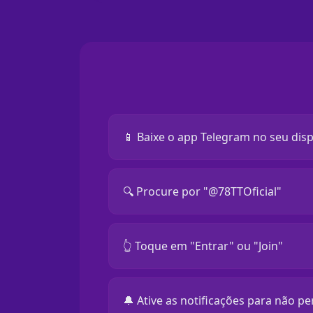
📱 Baixe o app Telegram no seu disp
🔍 Procure por "@78TTOficial"
👆 Toque em "Entrar" ou "Join"
🔔 Ative as notificações para não p