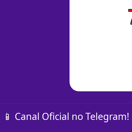
📱 Canal Oficial no Telegram!