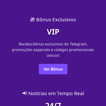
🎁 Bônus Exclusivos
VIP
Receba bônus exclusivos do Telegram,
promoções especiais e códigos promocionais
únicos!
Ver Bônus
📢 Notícias em Tempo Real
24/7