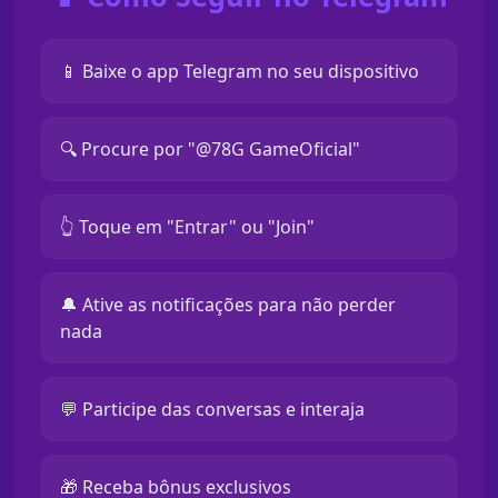
📱 Baixe o app Telegram no seu dispositivo
🔍 Procure por "@78G GameOficial"
👆 Toque em "Entrar" ou "Join"
🔔 Ative as notificações para não perder
nada
💬 Participe das conversas e interaja
🎁 Receba bônus exclusivos