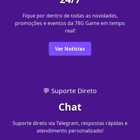
Fique por dentro de todas as novidades,
promoções e eventos da 78G Game em tempo
real!
Ver Notícias
💬 Suporte Direto
Chat
Suporte direto via Telegram, respostas rápidas e
atendimento personalizado!