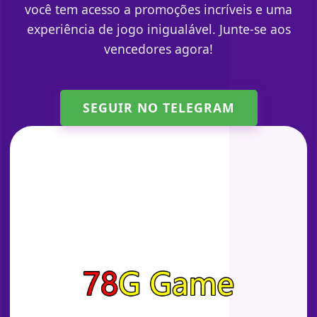
você tem acesso a promoções incríveis e uma
experiência de jogo inigualável. Junte-se aos
vencedores agora!
SEGUIR NO TELEGRAM