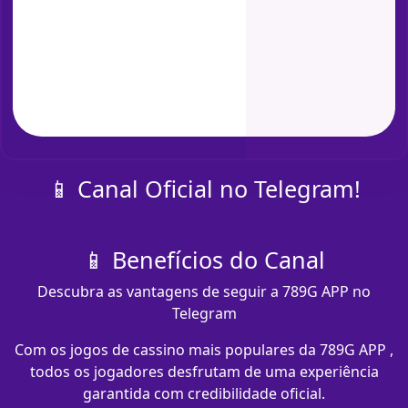
📱 Canal Oficial no Telegram!
📱 Benefícios do Canal
Descubra as vantagens de seguir a 789G APP no
Telegram
Com os jogos de cassino mais populares da 789G APP ,
todos os jogadores desfrutam de uma experiência
garantida com credibilidade oficial.