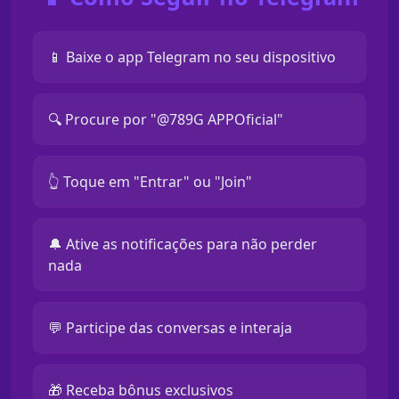
📱 Baixe o app Telegram no seu dispositivo
🔍 Procure por "@789G APPOficial"
👆 Toque em "Entrar" ou "Join"
🔔 Ative as notificações para não perder
nada
💬 Participe das conversas e interaja
🎁 Receba bônus exclusivos