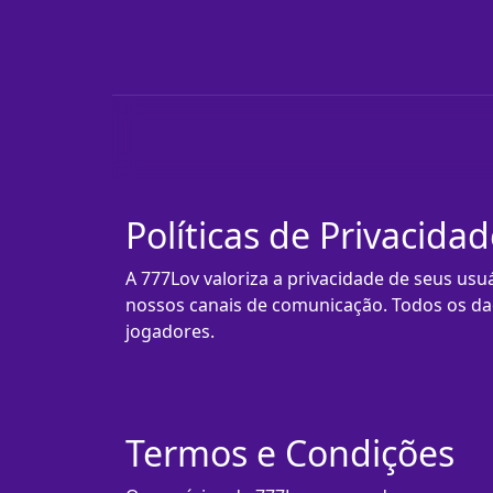
Políticas de Privacida
A 777Lov valoriza a privacidade de seus us
nossos canais de comunicação. Todos os dad
jogadores.
Termos e Condições