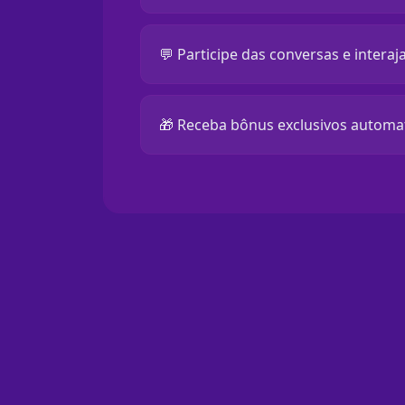
💬 Participe das conversas e interaj
🎁 Receba bônus exclusivos autom