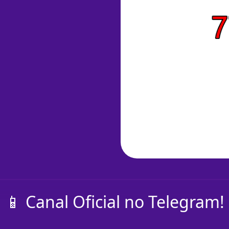
📱 Canal Oficial no Telegram!