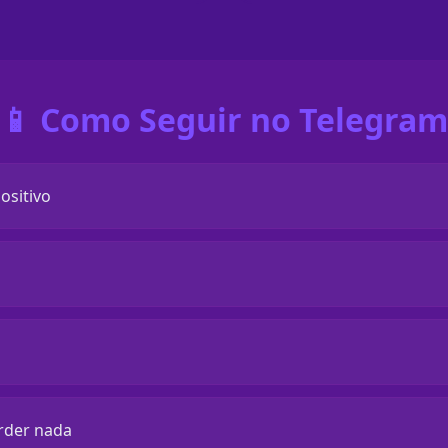
📱 Como Seguir no Telegram
ositivo
erder nada