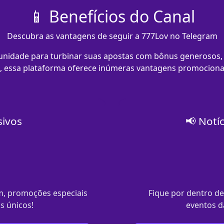
📱 Benefícios do Canal
Descubra as vantagens de seguir a 777Lov no Telegram
idade para turbinar suas apostas com bônus generosos, ca
, essa plataforma oferece inúmeras vantagens promocionai
sivos
📢 Notí
m, promoções especiais
Fique por dentro d
s únicos!
eventos d