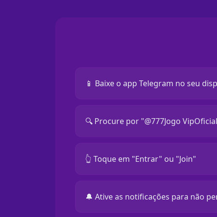
📱 Baixe o app Telegram no seu disp
🔍 Procure por "@777Jogo VipOficia
👆 Toque em "Entrar" ou "Join"
🔔 Ative as notificações para não p