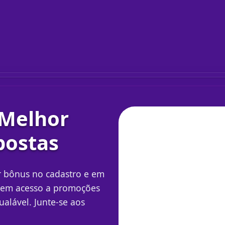
 Melhor
postas
r bônus no cadastro e em
 tem acesso a promoções
ualável. Junte-se aos