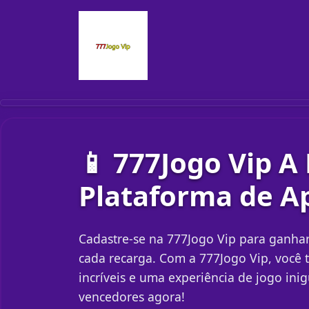
📱 777Jogo Vip A
Plataforma de A
Cadastre-se na 777Jogo Vip para ganha
cada recarga. Com a 777Jogo Vip, você
incríveis e uma experiência de jogo inig
vencedores agora!