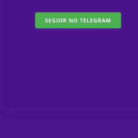
SEGUIR NO TELEGRAM