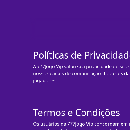
Políticas de Privacida
A 777Jogo Vip valoriza a privacidade de se
nossos canais de comunicação. Todos os dad
jogadores.
Termos e Condições
Os usuários da 777Jogo Vip concordam em re