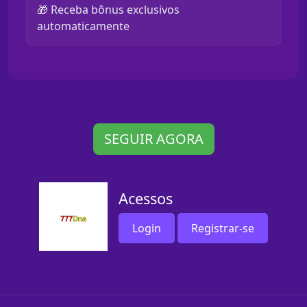
🎁 Receba bônus exclusivos
automaticamente
SEGUIR AGORA
Acessos
Login
Registrar-se