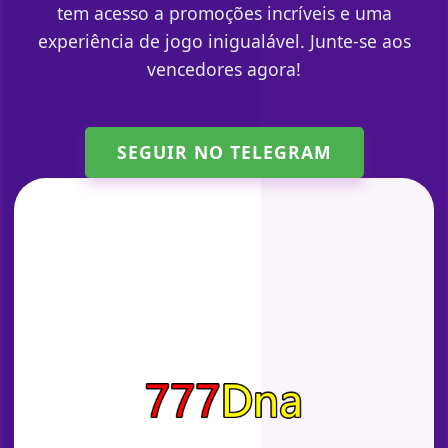
tem acesso a promoções incríveis e uma
experiência de jogo inigualável. Junte-se aos
vencedores agora!
SEGUIR NO TELEGRAM