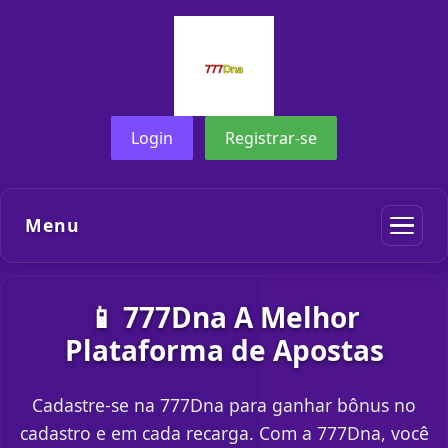
Login
Registrar-se
Menu
📱 777Dna A Melhor
Plataforma de Apostas
Cadastre-se na 777Dna para ganhar bônus no
cadastro e em cada recarga. Com a 777Dna, você