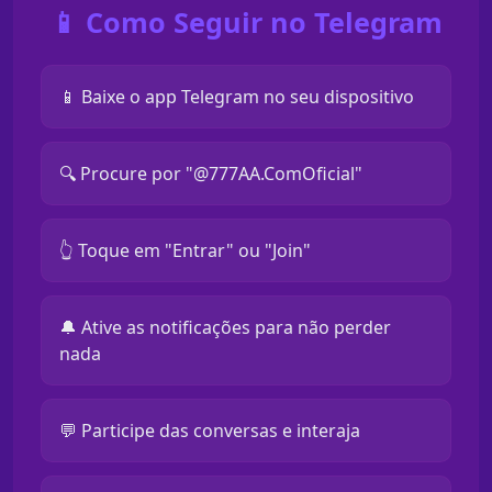
📱 Como Seguir no Telegram
📱 Baixe o app Telegram no seu dispositivo
🔍 Procure por "@777AA.ComOficial"
👆 Toque em "Entrar" ou "Join"
🔔 Ative as notificações para não perder
nada
💬 Participe das conversas e interaja