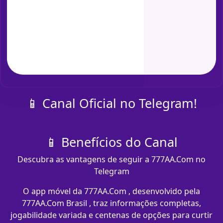
📱 Canal Oficial no Telegram!
📱 Benefícios do Canal
Descubra as vantagens de seguir a 777AA.Com no
Telegram
O app móvel da 777AA.Com , desenvolvido pela
777AA.Com Brasil , traz informações completas,
jogabilidade variada e centenas de opções para curtir