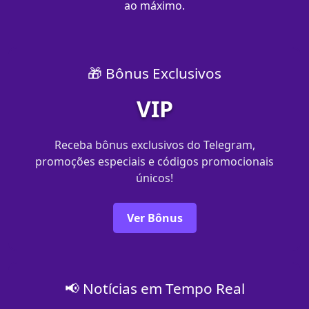
ao máximo.
🎁 Bônus Exclusivos
VIP
Receba bônus exclusivos do Telegram,
promoções especiais e códigos promocionais
únicos!
Ver Bônus
📢 Notícias em Tempo Real