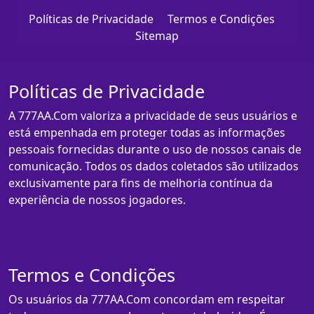
Políticas de Privacidade
Termos e Condições
Sitemap
Políticas de Privacidade
A 777AA.Com valoriza a privacidade de seus usuários e
está empenhada em proteger todas as informações
pessoais fornecidas durante o uso de nossos canais de
comunicação. Todos os dados coletados são utilizados
exclusivamente para fins de melhoria contínua da
experiência de nossos jogadores.
Termos e Condições
Os usuários da 777AA.Com concordam em respeitar