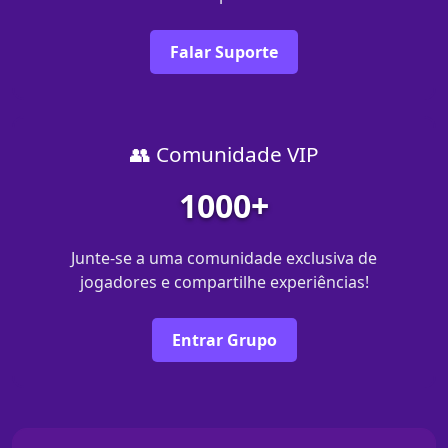
Falar Suporte
👥 Comunidade VIP
1000+
Junte-se a uma comunidade exclusiva de
jogadores e compartilhe experiências!
Entrar Grupo