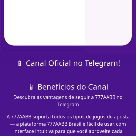
📱 Canal Oficial no Telegram!
📱 Benefícios do Canal
Descubra as vantagens de seguir a 777AABB no
Telegram
A 777AABB suporta todos os tipos de jogos de aposta
— a plataforma 777AABB Brasil é fácil de usar, com
interface intuitiva para que você aproveite cada