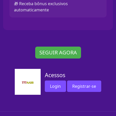
🎁 Receba bônus exclusivos
automaticamente
SEGUIR AGORA
Acessos
Login
Registrar-se