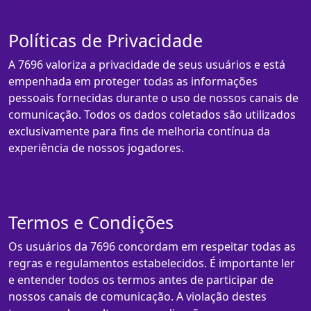
Políticas de Privacidade
A 7696 valoriza a privacidade de seus usuários e está
empenhada em proteger todas as informações
pessoais fornecidas durante o uso de nossos canais de
comunicação. Todos os dados coletados são utilizados
exclusivamente para fins de melhoria contínua da
experiência de nossos jogadores.
Termos e Condições
Os usuários da 7696 concordam em respeitar todas as
regras e regulamentos estabelecidos. É importante ler
e entender todos os termos antes de participar de
nossos canais de comunicação. A violação destes