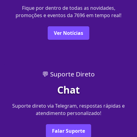
Fique por dentro de todas as novidades,
promoções e eventos da 7696 em tempo real!
Ver Notícias
💬 Suporte Direto
Chat
Suporte direto via Telegram, respostas rápidas e
atendimento personalizado!
Falar Suporte