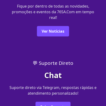
Fique por dentro de todas as novidades,
promoções e eventos da 765A.Com em tempo
real!
Ver Notícias
💬 Suporte Direto
Chat
Suporte direto via Telegram, respostas rápidas e
atendimento personalizado!