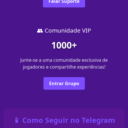
Falar Suporte
👥 Comunidade VIP
1000+
Junte-se a uma comunidade exclusiva de
jogadores e compartilhe experiências!
Entrar Grupo
📱 Como Seguir no Telegram