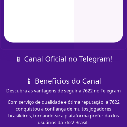
📱 Canal Oficial no Telegram!
📱 Benefícios do Canal
Descubra as vantagens de seguir a 7622 no Telegram
Com serviço de qualidade e ótima reputação, a 7622
conquistou a confiança de muitos jogadores
brasileiros, tornando-se a plataforma preferida dos
usuários da 7622 Brasil .