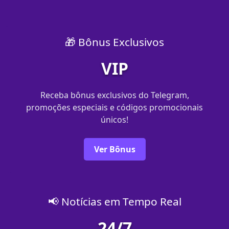
🎁 Bônus Exclusivos
VIP
Receba bônus exclusivos do Telegram,
promoções especiais e códigos promocionais
únicos!
Ver Bônus
📢 Notícias em Tempo Real
24/7