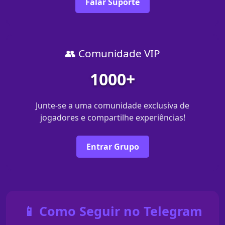
Falar Suporte
👥 Comunidade VIP
1000+
Junte-se a uma comunidade exclusiva de
jogadores e compartilhe experiências!
Entrar Grupo
📱 Como Seguir no Telegram