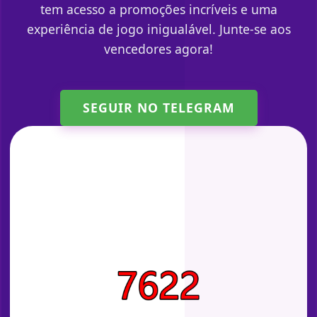
tem acesso a promoções incríveis e uma
experiência de jogo inigualável. Junte-se aos
vencedores agora!
SEGUIR NO TELEGRAM