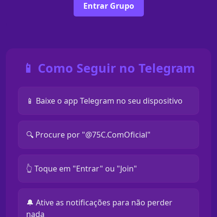
Entrar Grupo
📱 Como Seguir no Telegram
📱 Baixe o app Telegram no seu dispositivo
🔍 Procure por "@75C.ComOficial"
👆 Toque em "Entrar" ou "Join"
🔔 Ative as notificações para não perder
nada