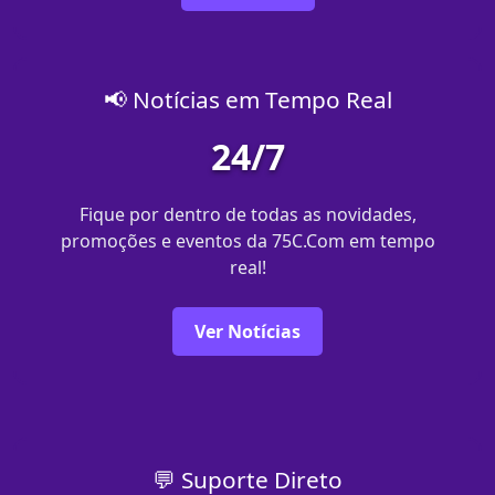
📢 Notícias em Tempo Real
24/7
Fique por dentro de todas as novidades,
promoções e eventos da 75C.Com em tempo
real!
Ver Notícias
💬 Suporte Direto