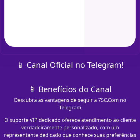
📱 Canal Oficial no Telegram!
📱 Benefícios do Canal
Descubra as vantagens de seguir a 75C.Com no
Telegram
O suporte VIP dedicado oferece atendimento ao cliente
verdadeiramente personalizado, com um
representante dedicado que conhece suas preferências