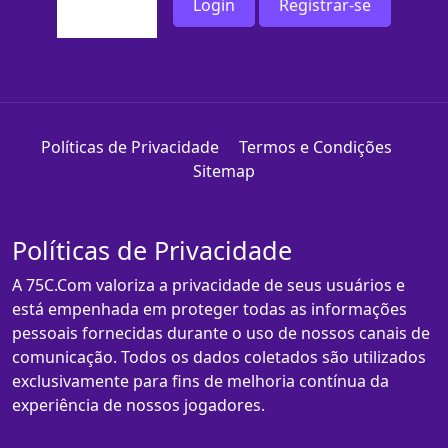
Login
Registrar-se
Políticas de Privacidade
Termos e Condições
Sitemap
Políticas de Privacidade
A 75C.Com valoriza a privacidade de seus usuários e
está empenhada em proteger todas as informações
pessoais fornecidas durante o uso de nossos canais de
comunicação. Todos os dados coletados são utilizados
exclusivamente para fins de melhoria contínua da
experiência de nossos jogadores.