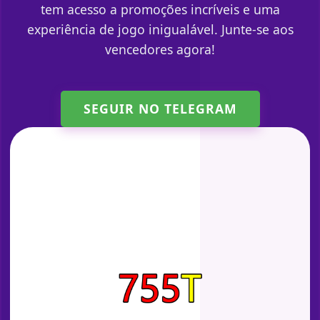
tem acesso a promoções incríveis e uma
experiência de jogo inigualável. Junte-se aos
vencedores agora!
SEGUIR NO TELEGRAM