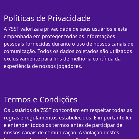
Políticas de Privacidade
A 755T valoriza a privacidade de seus usuários e está
empenhada em proteger todas as informações
pessoais fornecidas durante o uso de nossos canais de
comunicação. Todos os dados coletados são utilizados
exclusivamente para fins de melhoria contínua da
experiência de nossos jogadores.
Termos e Condições
Os usuários da 755T concordam em respeitar todas as
regras e regulamentos estabelecidos. É importante ler
e entender todos os termos antes de participar de
nossos canais de comunicação. A violação destes