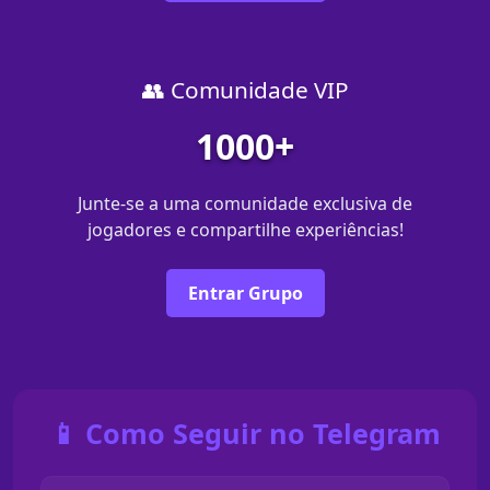
👥 Comunidade VIP
1000+
Junte-se a uma comunidade exclusiva de
jogadores e compartilhe experiências!
Entrar Grupo
📱 Como Seguir no Telegram