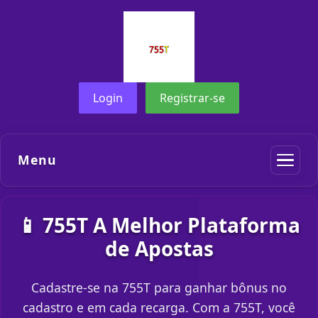
Login
Registrar-se
Menu
📱 755T A Melhor Plataforma
de Apostas
Cadastre-se na 755T para ganhar bônus no
cadastro e em cada recarga. Com a 755T, você