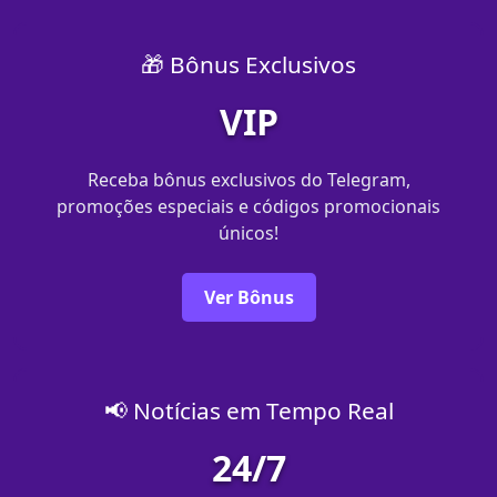
🎁 Bônus Exclusivos
VIP
Receba bônus exclusivos do Telegram,
promoções especiais e códigos promocionais
únicos!
Ver Bônus
📢 Notícias em Tempo Real
24/7