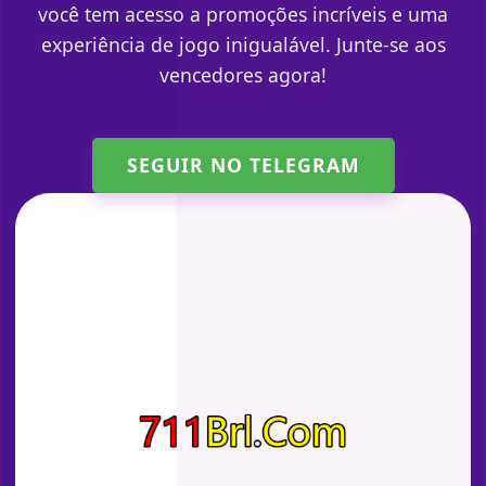
você tem acesso a promoções incríveis e uma
experiência de jogo inigualável. Junte-se aos
vencedores agora!
SEGUIR NO TELEGRAM