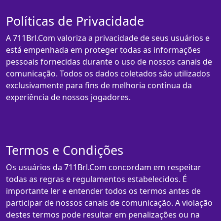
Políticas de Privacidade
A 711Brl.Com valoriza a privacidade de seus usuários e
está empenhada em proteger todas as informações
pessoais fornecidas durante o uso de nossos canais de
comunicação. Todos os dados coletados são utilizados
exclusivamente para fins de melhoria contínua da
experiência de nossos jogadores.
Termos e Condições
Os usuários da 711Brl.Com concordam em respeitar
todas as regras e regulamentos estabelecidos. É
importante ler e entender todos os termos antes de
participar de nossos canais de comunicação. A violação
destes termos pode resultar em penalizações ou na