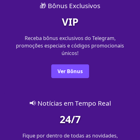
🎁 Bônus Exclusivos
VIP
Receba bônus exclusivos do Telegram,
promoções especiais e códigos promocionais
únicos!
Ver Bônus
📢 Notícias em Tempo Real
24/7
Fique por dentro de todas as novidades,