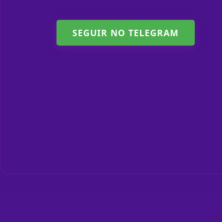
SEGUIR NO TELEGRAM