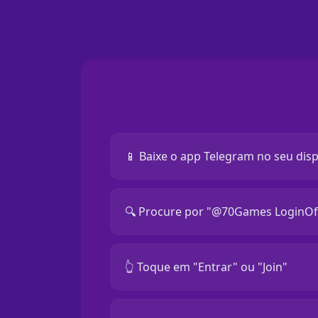
📱 Baixe o app Telegram no seu disp
🔍 Procure por "@70Games LoginOfi
👆 Toque em "Entrar" ou "Join"