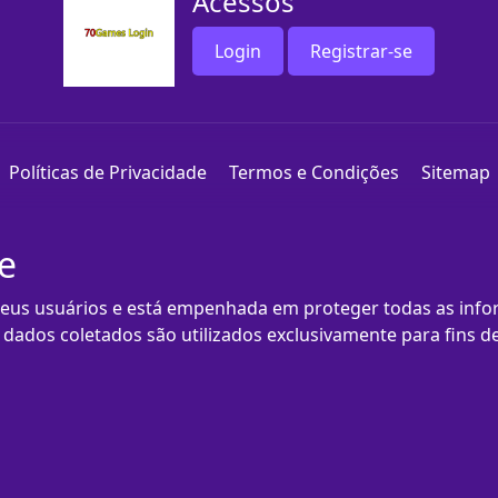
Acessos
Login
Registrar-se
Políticas de Privacidade
Termos e Condições
Sitemap
de
 seus usuários e está empenhada em proteger todas as info
dados coletados são utilizados exclusivamente para fins d