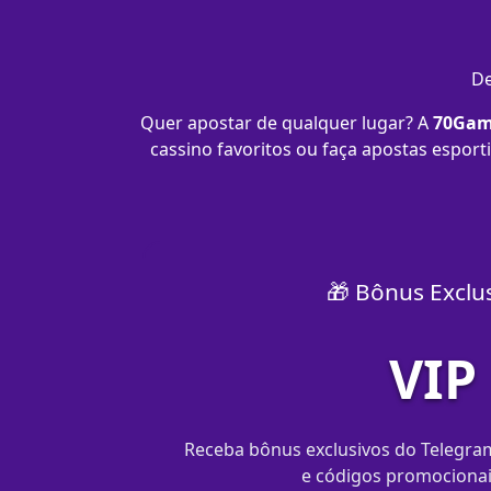
De
Quer apostar de qualquer lugar? A
70Gam
cassino favoritos ou faça apostas espor
🎁 Bônus Exclu
VIP
Receba bônus exclusivos do Telegra
e códigos promocionai