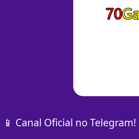
📱 Canal Oficial no Telegram!