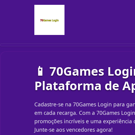
📱 70Games Logi
Plataforma de A
Cadastre-se na 70Games Login para gan
em cada recarga. Com a 70Games Login,
promoções incríveis e uma experiência d
Junte-se aos vencedores agora!