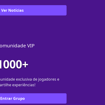
Ver Notícias
Comunidade VIP
1000+
unidade exclusiva de jogadores e
rtilhe experiências!
Entrar Grupo