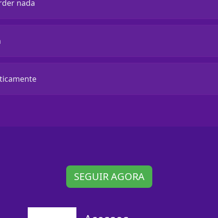
erder nada
a
aticamente
SEGUIR AGORA