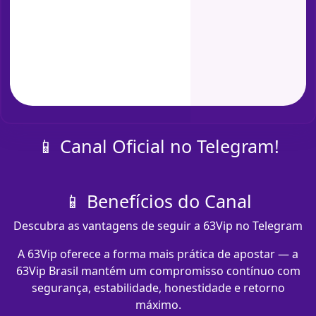
📱 Canal Oficial no Telegram!
📱 Benefícios do Canal
Descubra as vantagens de seguir a 63Vip no Telegram
A 63Vip oferece a forma mais prática de apostar — a
63Vip Brasil mantém um compromisso contínuo com
segurança, estabilidade, honestidade e retorno
máximo.