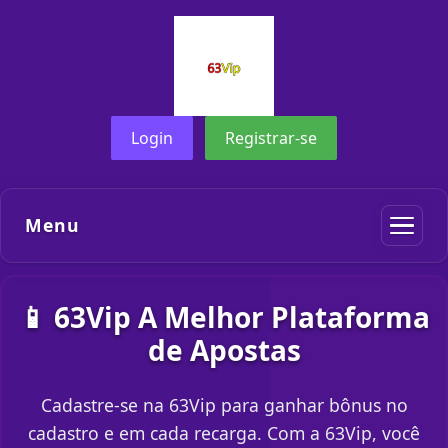
Login
Registrar-se
Menu
📱 63Vip A Melhor Plataforma
de Apostas
Cadastre-se na 63Vip para ganhar bônus no
cadastro e em cada recarga. Com a 63Vip, você