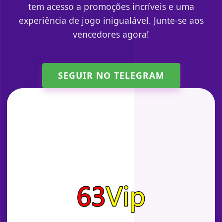
tem acesso a promoções incríveis e uma
experiência de jogo inigualável. Junte-se aos
vencedores agora!
SEGUIR NO TELEGRAM