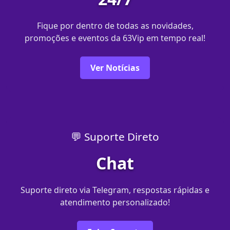
Fique por dentro de todas as novidades,
promoções e eventos da 63Vip em tempo real!
Ver Notícias
💬 Suporte Direto
Chat
Suporte direto via Telegram, respostas rápidas e
atendimento personalizado!