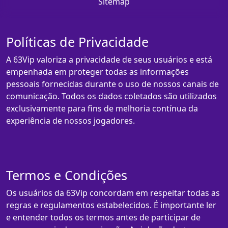
Sitemap
Políticas de Privacidade
A 63Vip valoriza a privacidade de seus usuários e está
empenhada em proteger todas as informações
pessoais fornecidas durante o uso de nossos canais de
comunicação. Todos os dados coletados são utilizados
exclusivamente para fins de melhoria contínua da
experiência de nossos jogadores.
Termos e Condições
Os usuários da 63Vip concordam em respeitar todas as
regras e regulamentos estabelecidos. É importante ler
e entender todos os termos antes de participar de