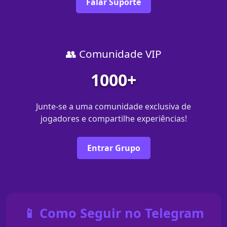
Falar Suporte
👥 Comunidade VIP
1000+
Junte-se a uma comunidade exclusiva de
jogadores e compartilhe experiências!
Entrar Grupo
📱 Como Seguir no Telegram