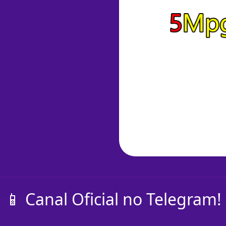
📱 Canal Oficial no Telegram!