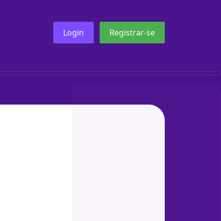
Login
Registrar-se