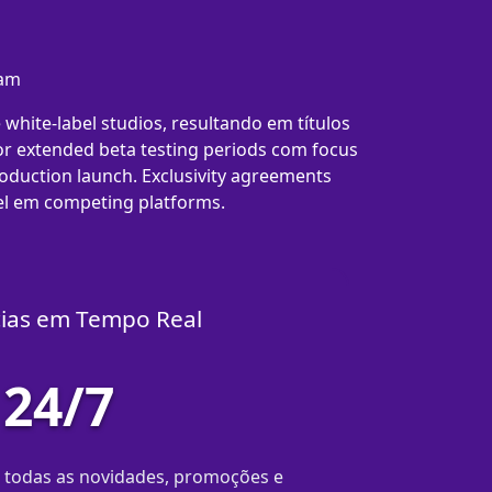
ram
white-label studios, resultando em títulos
r extended beta testing periods com focus
duction launch. Exclusivity agreements
vel em competing platforms.
cias em Tempo Real
24/7
e todas as novidades, promoções e