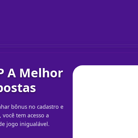
P A Melhor
postas
har bônus no cadastro e
 você tem acesso a
e jogo inigualável.