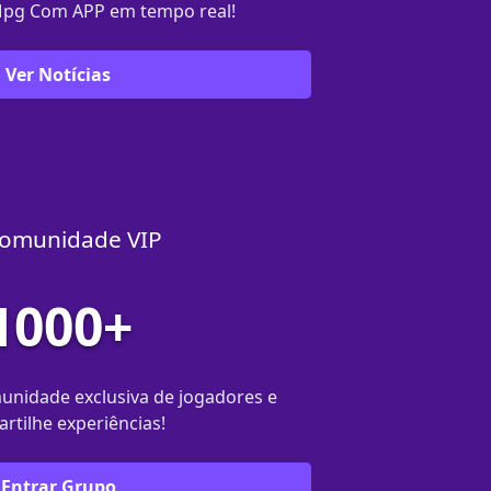
Mpg Com APP em tempo real!
Ver Notícias
Comunidade VIP
1000+
unidade exclusiva de jogadores e
rtilhe experiências!
Entrar Grupo