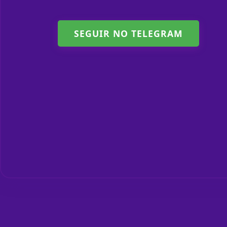
SEGUIR NO TELEGRAM