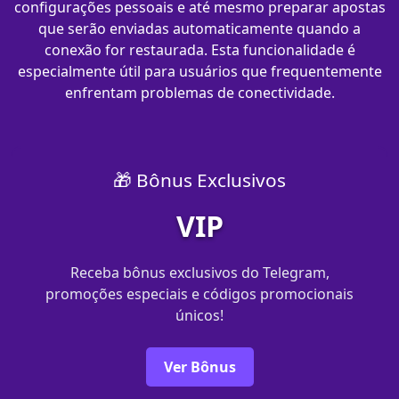
configurações pessoais e até mesmo preparar apostas
que serão enviadas automaticamente quando a
conexão for restaurada. Esta funcionalidade é
especialmente útil para usuários que frequentemente
enfrentam problemas de conectividade.
🎁 Bônus Exclusivos
VIP
Receba bônus exclusivos do Telegram,
promoções especiais e códigos promocionais
únicos!
Ver Bônus