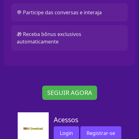
💬 Participe das conversas e interaja
🎁 Receba bônus exclusivos
automaticamente
SEGUIR AGORA
Acessos
Login
Registrar-se