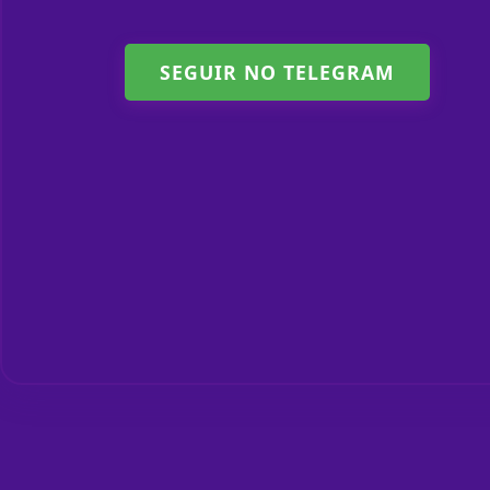
SEGUIR NO TELEGRAM