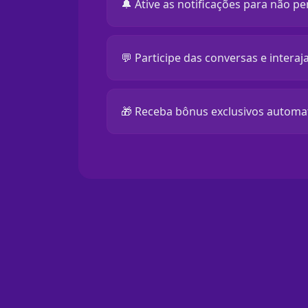
🔔 Ative as notificações para não p
💬 Participe das conversas e interaj
🎁 Receba bônus exclusivos autom