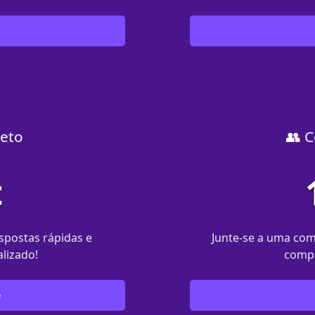
reto
👥 
t
espostas rápidas e
Junte-se a uma com
lizado!
compa
e