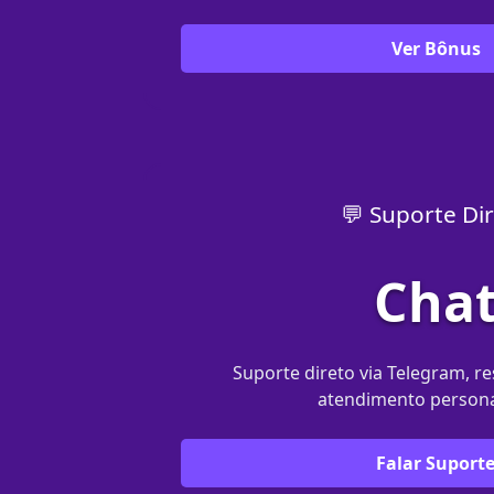
Ver Bônus
💬 Suporte Di
Cha
Suporte direto via Telegram, r
atendimento persona
Falar Suport