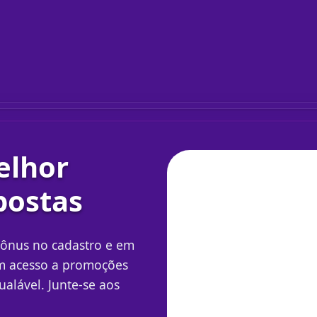
elhor
postas
bônus no cadastro e em
em acesso a promoções
ualável. Junte-se aos