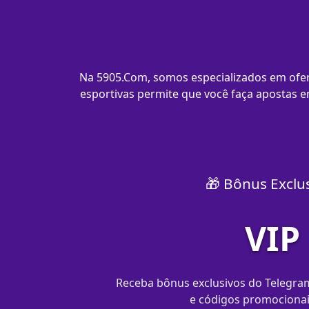
Na 5905.Com, somos especializados em ofere
esportivas permite que você faça apostas em
🎁 Bônus Exclu
VIP
Receba bônus exclusivos do Telegra
e códigos promocionai