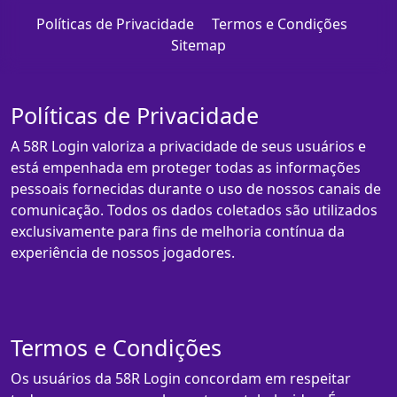
Políticas de Privacidade
Termos e Condições
Sitemap
Políticas de Privacidade
A 58R Login valoriza a privacidade de seus usuários e
está empenhada em proteger todas as informações
pessoais fornecidas durante o uso de nossos canais de
comunicação. Todos os dados coletados são utilizados
exclusivamente para fins de melhoria contínua da
experiência de nossos jogadores.
Termos e Condições
Os usuários da 58R Login concordam em respeitar