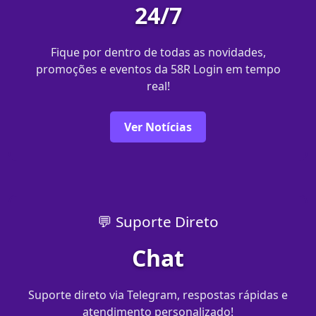
24/7
Fique por dentro de todas as novidades,
promoções e eventos da 58R Login em tempo
real!
Ver Notícias
💬 Suporte Direto
Chat
Suporte direto via Telegram, respostas rápidas e
atendimento personalizado!