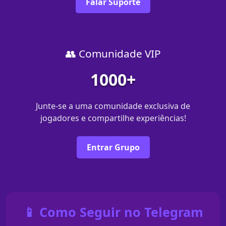
Falar Suporte
👥 Comunidade VIP
1000+
Junte-se a uma comunidade exclusiva de
jogadores e compartilhe experiências!
Entrar Grupo
📱 Como Seguir no Telegram