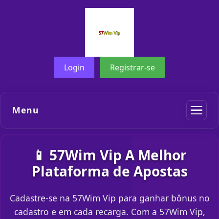
Login
Registrar-se
Menu
📱 57Wim Vip A Melhor
Plataforma de Apostas
Cadastre-se na 57Wim Vip para ganhar bônus no
cadastro e em cada recarga. Com a 57Wim Vip,