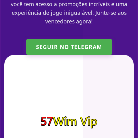
você tem acesso a promoções incríveis e uma
experiência de jogo inigualável. Junte-se aos
vencedores agora!
SEGUIR NO TELEGRAM