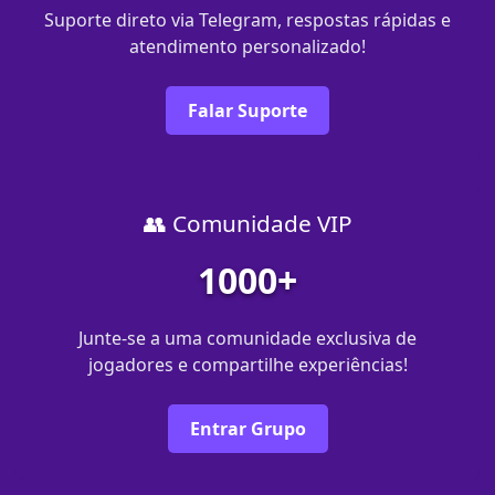
Suporte direto via Telegram, respostas rápidas e
atendimento personalizado!
Falar Suporte
👥 Comunidade VIP
1000+
Junte-se a uma comunidade exclusiva de
jogadores e compartilhe experiências!
Entrar Grupo