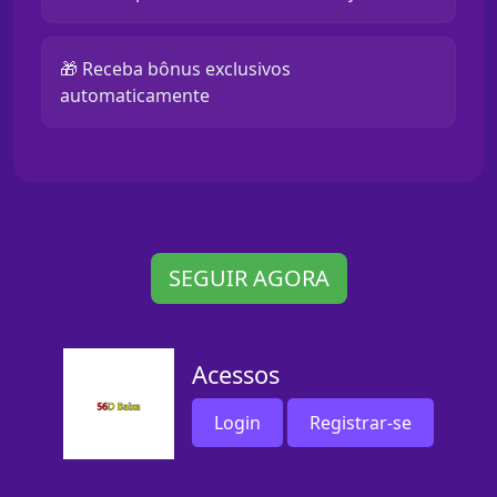
🎁 Receba bônus exclusivos
automaticamente
SEGUIR AGORA
Acessos
Login
Registrar-se