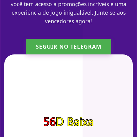
você tem acesso a promoções incríveis e uma
experiência de jogo inigualável. Junte-se aos
vencedores agora!
SEGUIR NO TELEGRAM