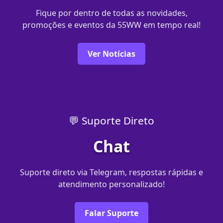
Fique por dentro de todas as novidades,
promoções e eventos da 55WW em tempo real!
Ver Notícias
💬 Suporte Direto
Chat
Suporte direto via Telegram, respostas rápidas e
atendimento personalizado!
Falar Suporte