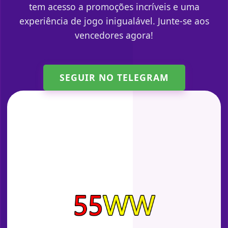
tem acesso a promoções incríveis e uma
experiência de jogo inigualável. Junte-se aos
vencedores agora!
SEGUIR NO TELEGRAM