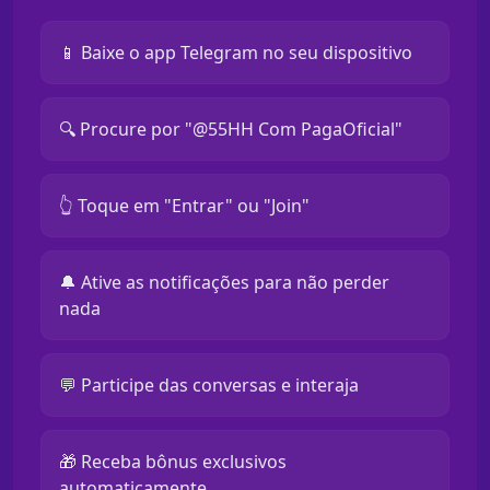
📱 Baixe o app Telegram no seu dispositivo
🔍 Procure por "@55HH Com PagaOficial"
👆 Toque em "Entrar" ou "Join"
🔔 Ative as notificações para não perder
nada
💬 Participe das conversas e interaja
🎁 Receba bônus exclusivos
automaticamente