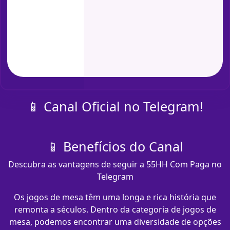
📱 Canal Oficial no Telegram!
📱 Benefícios do Canal
Descubra as vantagens de seguir a 55HH Com Paga no
Telegram
Os jogos de mesa têm uma longa e rica história que
remonta a séculos. Dentro da categoria de jogos de
mesa, podemos encontrar uma diversidade de opções