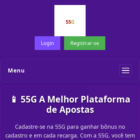
Login
Registrar-se
Menu
📱 55G A Melhor Plataforma
de Apostas
Cadastre-se na 55G para ganhar bônus no
cadastro e em cada recarga. Com a 55G, você tem