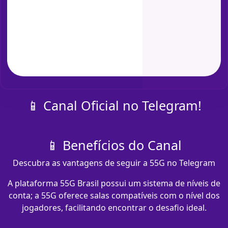
📱 Canal Oficial no Telegram!
📱 Benefícios do Canal
Descubra as vantagens de seguir a 55G no Telegram
A plataforma 55G Brasil possui um sistema de níveis de
conta; a 55G oferece salas compatíveis com o nível dos
jogadores, facilitando encontrar o desafio ideal.