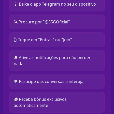
📱 Baixe o app Telegram no seu dispositivo
🔍 Procure por "@55GOficial"
👆 Toque em "Entrar" ou "Join"
🔔 Ative as notificações para não perder
nada
💬 Participe das conversas e interaja
🎁 Receba bônus exclusivos
automaticamente