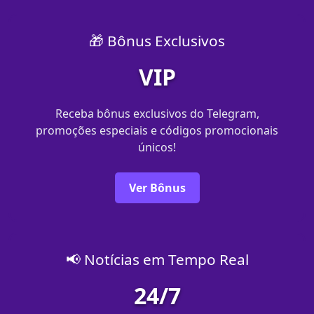
🎁 Bônus Exclusivos
VIP
Receba bônus exclusivos do Telegram,
promoções especiais e códigos promocionais
únicos!
Ver Bônus
📢 Notícias em Tempo Real
24/7