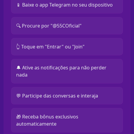
📱 Baixe o app Telegram no seu dispositivo
🔍 Procure por "@55COficial"
👆 Toque em "Entrar" ou "Join"
🔔 Ative as notificações para não perder
nada
💬 Participe das conversas e interaja
🎁 Receba bônus exclusivos
automaticamente