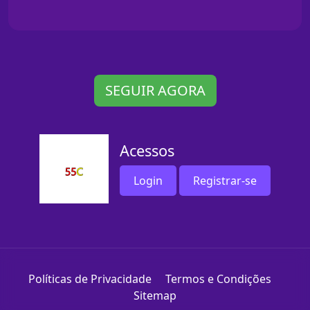
SEGUIR AGORA
Acessos
Login
Registrar-se
Políticas de Privacidade
Termos e Condições
Sitemap