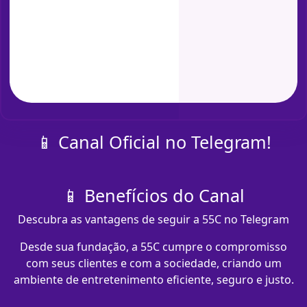
📱 Canal Oficial no Telegram!
📱 Benefícios do Canal
Descubra as vantagens de seguir a 55C no Telegram
Desde sua fundação, a 55C cumpre o compromisso
com seus clientes e com a sociedade, criando um
ambiente de entretenimento eficiente, seguro e justo.