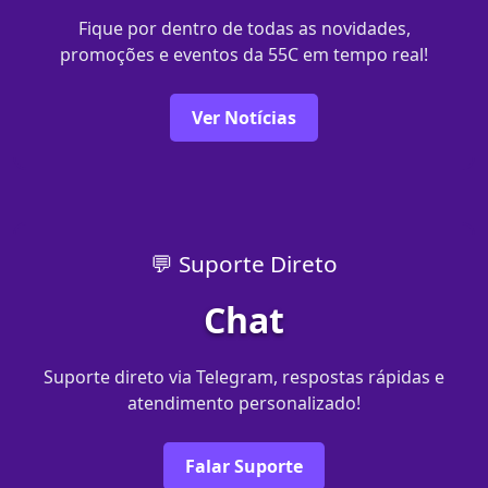
Fique por dentro de todas as novidades,
promoções e eventos da 55C em tempo real!
Ver Notícias
💬 Suporte Direto
Chat
Suporte direto via Telegram, respostas rápidas e
atendimento personalizado!
Falar Suporte